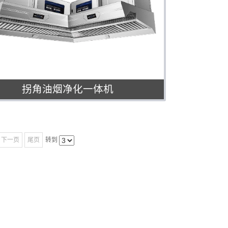
拐角油烟净化一体机
下一页
尾页
转到