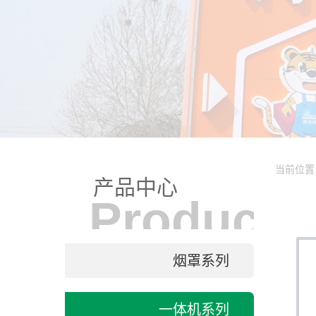
当前位置
产品中心
Product
烟罩系列
Center
一体机系列