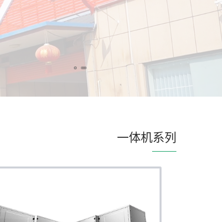
1
2
一体机系列