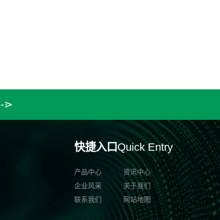
-⋗
快捷入口
Quick Entry
产品中心
资讯中心
企业风采
关于我们
联系我们
网站地图