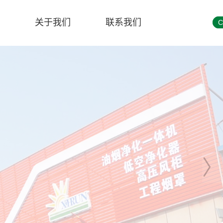
关于我们
联系我们
C