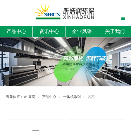
产品中心
资讯中心
企业风采
关于我们
当前位置：
首页
产品中心
一体机系列
内容