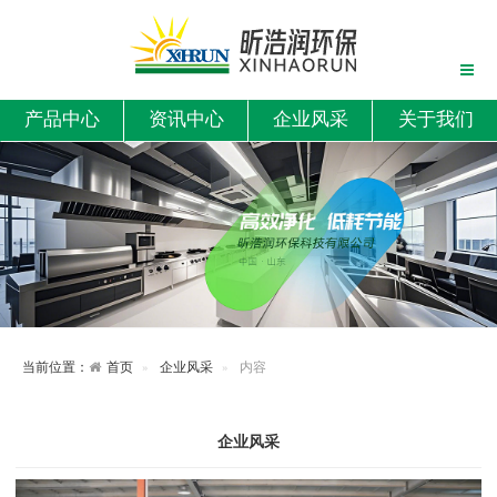
产品中心
资讯中心
企业风采
关于我们
当前位置：
首页
企业风采
内容
企业风采