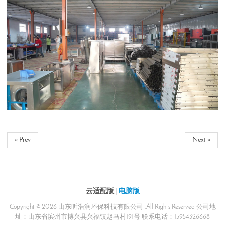
« Prev
Next »
云适配版
|
电脑版
Copyright © 2026 山东昕浩润环保科技有限公司 .All Rights Reserved 公司地
址：山东省滨州市博兴县兴福镇赵马村191号 联系电话：15954326668