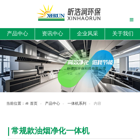
产品中心
资讯中心
企业风采
关于我们
当前位置：
首页
产品中心
一体机系列
内容
常规款油烟净化一体机