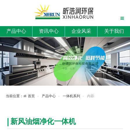
产品中心
资讯中心
企业风采
关于我们
当前位置：
首页
产品中心
一体机系列
内容
新风油烟净化一体机