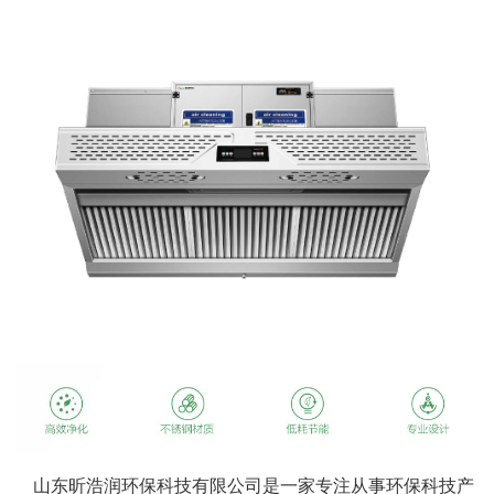
山东昕浩润环保科技有限公司是一家专注从事环保科技产