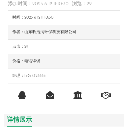
添加时间：2025-6-12 11:10:30 浏览：
29
时间：2025-6-12 11:10:30
作者：山东昕浩润环保科技有限公司
点击：
29
价格：
电话详谈
经理：15954326668
详情展示